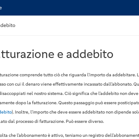
e
ddebito
tturazione e addebito
tturazione comprende tutto ciò che riguarda l’importo da addebitare. L
sso con cui il denaro viene effettivamente incassato dall’abbonato. Qu
disaccoppiati nel nostro sistema. Ciò significa che l’addebito non deve
tamente dopo la fatturazione. Questo passaggio può essere posticipa
debito
). Inoltre, l’importo che deve essere addebitato non dipende sol
ato dal processo di fatturazione. Può essere diverso.
olta che l’abbonamento è attivo, teniamo un registro dell’abbonament