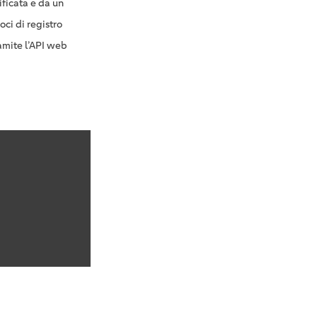
ficata e da un
oci di registro
amite l’API web