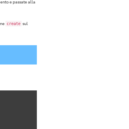
ento e passate alla
one
sul
create