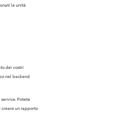
onati le unità
to dei vostri
rico nel backend
 service. Potete
 creare un rapporto