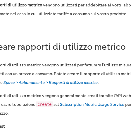
orti di utilizzo metrico
vengono utilizzati per addebitare ai vostri abb
ate nel caso in cui utilizziate tariffe a consumo sul vostro prodotto.
eare rapporti di utilizzo metrico
orti di utilizzo metrico vengono utilizzati per fatturare l’utilizzo misura
tti con un prezzo a consumo. Potete creare il rapporto di utilizzo met
te
Space > Abbonamento > Rapporti di utilizzo metrico
.
porti di utilizzo metrico vengono generalmente creati tramite l’API web
 usare l’operazione
sul
Subscription Metric Usage Service
per
create
lizzo.
est