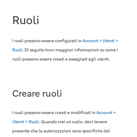
Ruoli
I ruoli possono essere configurati in
Account > Utenti >
Ruoli
. Di seguito trovi maggiori informazioni su come i
ruoli possono essere creati e assegnati agli utenti.
Creare ruoli
I ruoli possono essere creati e modificati in
Account >
Utenti > Ruoli
. Quando crei un ruolo, devi tenere
presente che le autorizzazioni sono specifiche del