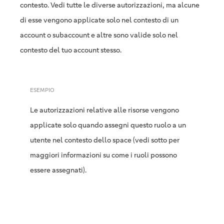
contesto. Vedi tutte le diverse autorizzazioni, ma alcune
di esse vengono applicate solo nel contesto di un
account o subaccount e altre sono valide solo nel
contesto del tuo account stesso.
ESEMPIO
Le autorizzazioni relative alle risorse vengono
applicate solo quando assegni questo ruolo a un
utente nel contesto dello space (vedi sotto per
maggiori informazioni su come i ruoli possono
essere assegnati).