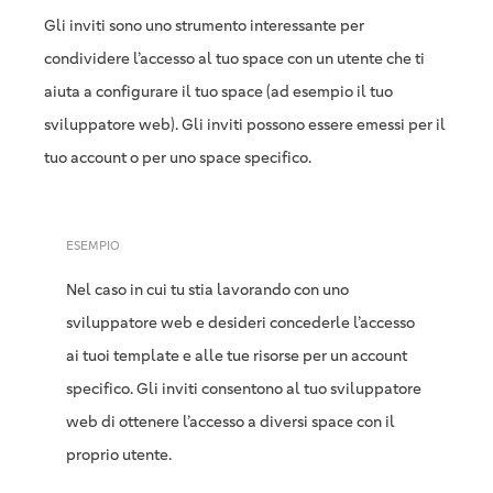
Gli inviti sono uno strumento interessante per
condividere l’accesso al tuo space con un utente che ti
aiuta a configurare il tuo space (ad esempio il tuo
sviluppatore web). Gli inviti possono essere emessi per il
tuo account o per uno space specifico.
ESEMPIO
Nel caso in cui tu stia lavorando con uno
sviluppatore web e desideri concederle l’accesso
ai tuoi template e alle tue risorse per un account
specifico. Gli inviti consentono al tuo sviluppatore
web di ottenere l’accesso a diversi space con il
proprio utente.