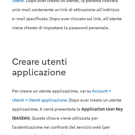
Utenti
. Dopo aver creato un utente, la persona riceverà
un’e-mail contenente un link di attivazione all’indirizzo
e-mail specificato. Dopo aver cliccato sul link, all’utente
viene chiesto di impostare la password personale.
Creare utenti
applicazione
Per creare un utente applicazione, vai su
Account >
Utenti > Utenti applicazione
. Dopo aver creato un utente
applicazione, ti verrà presentata la
Application User Key
(BASE64)
. Questa chiave viene utilizzata per
l’autenticazione nei confronti del servizio web (per