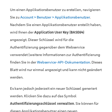
Um einen Applikationsbenutzer zu erstellen, navigieren
Sie zu
Account > Benutzer > Applikationsbenutzer
.
Nachdem Sie einen Applikationsbenutzer erstellt haben,
wird Ihnen der
Application User Key (BASE64)
angezeigt. Dieser Schlüssel wird für die
Authentifizierung gegenüber dem Webservice
verwendet (weitere Informationen zur Authentifizierung
finden Sie in der
Webservice-API-Dokumentation
. Dieses
Blatt wird nur einmal angezeigt und kann nicht geändert
werden.
Es kann jedoch jederzeit ein neuer Schlüssel generiert
werden. Klicken Sie dazu auf das Symbol
Authentifizierungsschlüssel verwalten
. Sie können für
diesen Applikationsbenutzer einen neuen