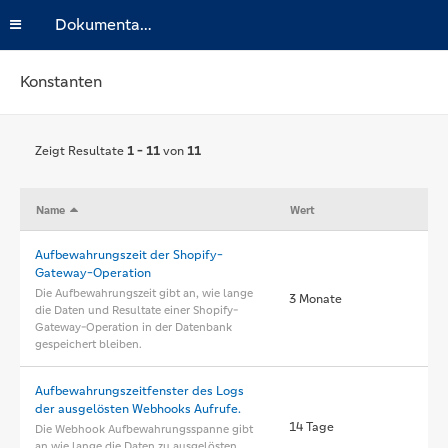
Dokumentation
Konstanten
Zeigt Resultate
1 - 11
von
11
Name
Wert
Aufbewahrungszeit der Shopify-
Gateway-Operation
Die Aufbewahrungszeit gibt an, wie lange
3 Monate
die Daten und Resultate einer Shopify-
Gateway-Operation in der Datenbank
gespeichert bleiben.
Aufbewahrungszeitfenster des Logs
der ausgelösten Webhooks Aufrufe.
14 Tage
Die Webhook Aufbewahrungsspanne gibt
an wie lange die Daten zu ausgelösten