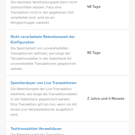
Die maximale Verarbeitungszeit kann nicht
48 Tage
überschritten werden. Falls eine
Transaktion nicht in der gegebenen Zeit
verarbeitet wird, wird sie als
fehlgeschlagen markiert.
Nicht verarbeitete Retentionszeit der
Konfiguration
Die Speicherzeit von unverarbeiteten
90 Tage
Transaktionen definiert, wie lange die
Tansaktionsdaten in der Datenbank für
unverarbeitete Transaktionen gespeichert
werden.
Speicherdauer von Live Transaktionen
Die Retentionszeit der Live-Transaktion
bestimmt, wie lange die Transaktionsdaten
2 Jahre und 4 Monate
in der Datenbank gespeichert werden.
Eine Transaktion gilt als live, wenn sie mit
einem Live-Verarbeiterkonto ausgeführt
wird.
Testtransaktion Verweildauer
Die Retentionszeit der Transaktion