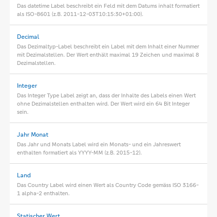
Das datetime Label beschreibt ein Feld mit dem Datums inhalt formatiert
als ISO-8601 (z.B. 2011-12-03T10:15:30+01:00).
Decimal
Das Dezimaltyp-Label beschreibt ein Label mit dem Inhalt einer Nummer
mit Dezimalstellen. Der Wert enthält maximal 19 Zeichen und maximal 8
Dezimalstellen.
Integer
Das Integer Type Label zeigt an, dass der Inhalte des Labels einen Wert
ohne Dezimalstellen enthalten wird. Der Wert wird ein 64 Bit Integer
sein.
Jahr Monat
Das Jahr und Monats Label wird ein Monats- und ein Jahreswert
enthalten formatiert als YYYY-MM (z.B. 2015-12).
Land
Das Country Label wird einen Wert als Country Code gemäss ISO 3166-
1 alpha-2 enthalten.
Statischer Wert