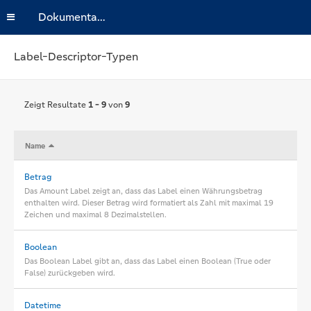
Dokumentation
Label-Descriptor-Typen
Zeigt Resultate
1 - 9
von
9
Name
Betrag
Das Amount Label zeigt an, dass das Label einen Währungsbetrag
enthalten wird. Dieser Betrag wird formatiert als Zahl mit maximal 19
Zeichen und maximal 8 Dezimalstellen.
Boolean
Das Boolean Label gibt an, dass das Label einen Boolean (True oder
False) zurückgeben wird.
Datetime