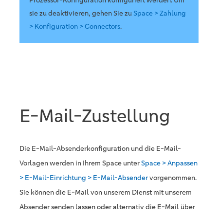
Prozessor-Konfiguration konfiguriert werden. Um
sie zu deaktivieren, gehen Sie zu
Space > Zahlung
> Konfiguration > Connectors
.
E-Mail-Zustellung
Die E-Mail-Absenderkonfiguration und die E-Mail-
Vorlagen werden in Ihrem Space unter
Space > Anpassen
> E-Mail-Einrichtung > E-Mail-Absender
vorgenommen.
Sie können die E-Mail von unserem Dienst mit unserem
Absender senden lassen oder alternativ die E-Mail über