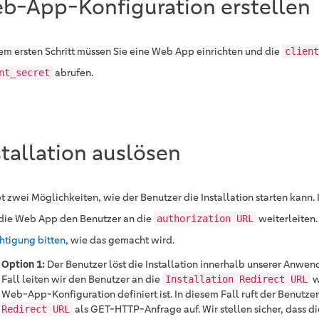
b-App-Konfiguration erstellen
nem ersten Schritt müssen Sie eine Web App einrichten und die
client
abrufen.
nt_secret
stallation auslösen
bt zwei Möglichkeiten, wie der Benutzer die Installation starten kann.
die Web App den Benutzer an die
weiterleiten.
authorization URL
htigung bitten
, wie das gemacht wird.
Option 1:
Der Benutzer löst die Installation innerhalb unserer Anwen
Fall leiten wir den Benutzer an die
w
Installation Redirect URL
Web-App-Konfiguration definiert ist. In diesem Fall ruft der Benutze
als GET-HTTP-Anfrage auf. Wir stellen sicher, dass d
Redirect URL