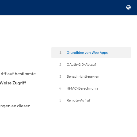
1
Grundidee von Web Apps
2
OAuth-2.0-Ablauf
riff auf bestimmte
3
Benachrichtigungen
Weise Zugriff
4
HMAC-Berechnung
5
Remote-Aufruf
ungen an diesen