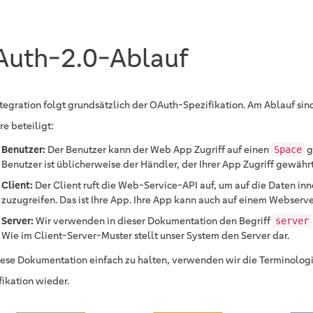
Auth-2.0-Ablauf
ntegration folgt grundsätzlich der OAuth-Spezifikation. Am Ablauf si
re beteiligt:
Benutzer:
Der Benutzer kann der Web App Zugriff auf einen
g
Space
Benutzer ist üblicherweise der Händler, der Ihrer App Zugriff gewährt
Client:
Der Client ruft die Web-Service-API auf, um auf die Daten in
zuzugreifen. Das ist Ihre App. Ihre App kann auch auf einem Webserve
Server:
Wir verwenden in dieser Dokumentation den Begriff
server
Wie im Client-Server-Muster stellt unser System den Server dar.
ese Dokumentation einfach zu halten, verwenden wir die Terminolog
fikation wieder.