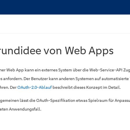
rundidee von Web Apps
iner Web App kann ein externes System über die Web-Service-API Zug
s anfordern. Der Benutzer kann anderen Systemen auf automatisierte 
ren. Der
OAuth-2.0-Ablauf
beschreibt dieses Konzept im Detail.
lgemeinen lässt die OAuth-Spezifikation etwas Spielraum für Anpass
eten Anwendungsfall.