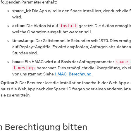
folgenden Parameter enthält:
space_id:
Die App wird in den Space installiert, der durch die
wird.
action:
Die Aktion ist auf
gesetzt. Die Aktion ermöglic
install
welche Operation ausgeführt werden soll.
timestamp:
Der Zeitstempel in Sekunden seit 1970. Dies ermög
auf Replay-Angriffe. Es wird empfohlen, Anfragen abzulehnen, 
Stunden sind.
hmac:
Ein HMAC wird auf Basis der Anfrageparameter
space_
berechnet. Dies ermöglicht die Überprüfung, ob e
timestamp
von uns stammt. Siehe
HMAC-Berechnung
.
Option 2:
Der Benutzer löst die Installation innerhalb der Web App au
muss die Web App nach der Space-ID fragen oder einen anderen An
sie zu ermitteln.
 Berechtigung bitten