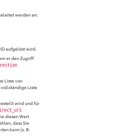
eleitet werden an:
ID aufgelöst wird.
em er den Zugriff
rection
e Liste von
 vollständige Liste
gestellt wird und für
irect_uri
Sie diesen Wert
hlen, dass Sie
den kann (z. B.