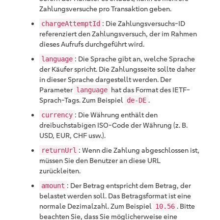
Zahlungsversuche pro Transaktion geben.
: Die Zahlungsversuchs-ID
chargeAttemptId
referenziert den Zahlungsversuch, der im Rahmen
dieses Aufrufs durchgeführt wird.
: Die Sprache gibt an, welche Sprache
language
der Käufer spricht. Die Zahlungsseite sollte daher
in dieser Sprache dargestellt werden. Der
Parameter
hat das Format des IETF-
language
Sprach-Tags. Zum Beispiel
.
de-DE
: Die Währung enthält den
currency
dreibuchstabigen ISO-Code der Währung (z. B.
USD, EUR, CHF usw.).
: Wenn die Zahlung abgeschlossen ist,
returnUrl
müssen Sie den Benutzer an diese URL
zurückleiten.
: Der Betrag entspricht dem Betrag, der
amount
belastet werden soll. Das Betragsformat ist eine
normale Dezimalzahl. Zum Beispiel
. Bitte
10.56
beachten Sie, dass Sie möglicherweise eine