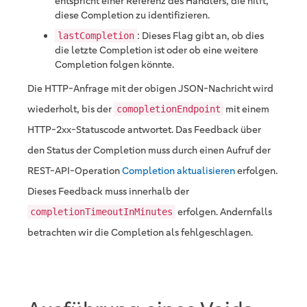
entspricht einer Referenz des Händlers, die hilft,
diese Completion zu identifizieren.
: Dieses Flag gibt an, ob dies
lastCompletion
die letzte Completion ist oder ob eine weitere
Completion folgen könnte.
Die HTTP-Anfrage mit der obigen JSON-Nachricht wird
wiederholt, bis der
mit einem
comopletionEndpoint
HTTP-2xx-Statuscode antwortet. Das Feedback über
den Status der Completion muss durch einen Aufruf der
REST-API-Operation
Completion aktualisieren
erfolgen.
Dieses Feedback muss innerhalb der
erfolgen. Andernfalls
completionTimeoutInMinutes
betrachten wir die Completion als fehlgeschlagen.