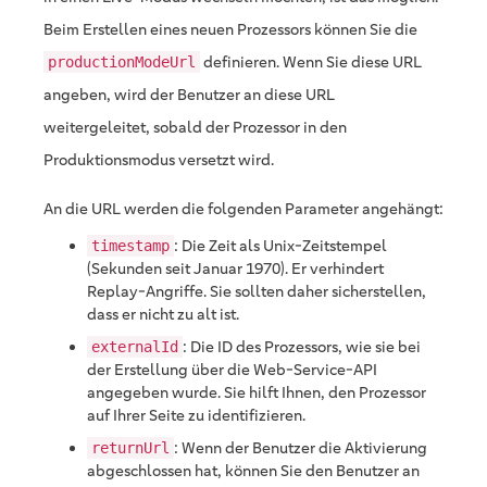
Beim Erstellen eines neuen Prozessors können Sie die
definieren. Wenn Sie diese URL
productionModeUrl
angeben, wird der Benutzer an diese URL
weitergeleitet, sobald der Prozessor in den
Produktionsmodus versetzt wird.
An die URL werden die folgenden Parameter angehängt:
: Die Zeit als Unix-Zeitstempel
timestamp
(Sekunden seit Januar 1970). Er verhindert
Replay-Angriffe. Sie sollten daher sicherstellen,
dass er nicht zu alt ist.
: Die ID des Prozessors, wie sie bei
externalId
der Erstellung über die Web-Service-API
angegeben wurde. Sie hilft Ihnen, den Prozessor
auf Ihrer Seite zu identifizieren.
: Wenn der Benutzer die Aktivierung
returnUrl
abgeschlossen hat, können Sie den Benutzer an