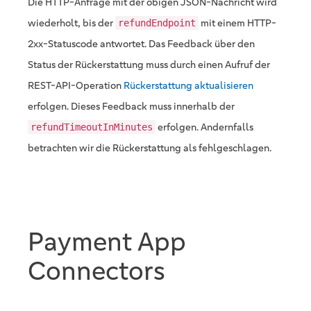
Die HTTP-Anfrage mit der obigen JSON-Nachricht wird
wiederholt, bis der
mit einem HTTP-
refundEndpoint
2xx-Statuscode antwortet. Das Feedback über den
Status der Rückerstattung muss durch einen Aufruf der
REST-API-Operation
Rückerstattung aktualisieren
erfolgen. Dieses Feedback muss innerhalb der
erfolgen. Andernfalls
refundTimeoutInMinutes
betrachten wir die Rückerstattung als fehlgeschlagen.
Payment App
Connectors