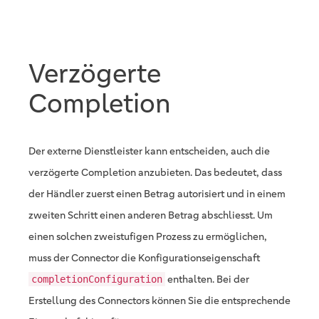
Verzögerte
Completion
Der externe Dienstleister kann entscheiden, auch die
verzögerte Completion anzubieten. Das bedeutet, dass
der Händler zuerst einen Betrag autorisiert und in einem
zweiten Schritt einen anderen Betrag abschliesst. Um
einen solchen zweistufigen Prozess zu ermöglichen,
muss der Connector die Konfigurationseigenschaft
enthalten. Bei der
completionConfiguration
Erstellung des Connectors können Sie die entsprechende