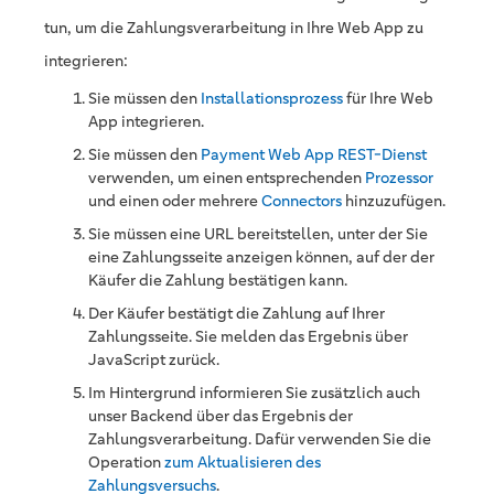
tun, um die Zahlungsverarbeitung in Ihre Web App zu
integrieren:
Sie müssen den
Installationsprozess
für Ihre Web
App integrieren.
Sie müssen den
Payment Web App REST-Dienst
verwenden, um einen entsprechenden
Prozessor
und einen oder mehrere
Connectors
hinzuzufügen.
Sie müssen eine URL bereitstellen, unter der Sie
eine Zahlungsseite anzeigen können, auf der der
Käufer die Zahlung bestätigen kann.
Der Käufer bestätigt die Zahlung auf Ihrer
Zahlungsseite. Sie melden das Ergebnis über
JavaScript zurück.
Im Hintergrund informieren Sie zusätzlich auch
unser Backend über das Ergebnis der
Zahlungsverarbeitung. Dafür verwenden Sie die
Operation
zum Aktualisieren des
Zahlungsversuchs
.