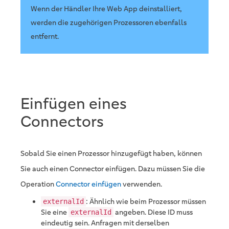
Wenn der Händler Ihre Web App deinstalliert,
werden die zugehörigen Prozessoren ebenfalls
entfernt.
Einfügen eines
Connectors
Sobald Sie einen Prozessor hinzugefügt haben, können
Sie auch einen Connector einfügen. Dazu müssen Sie die
Operation
Connector einfügen
verwenden.
: Ähnlich wie beim Prozessor müssen
externalId
Sie eine
angeben. Diese ID muss
externalId
eindeutig sein. Anfragen mit derselben