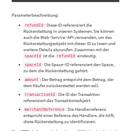
Parameterbeschreibung:
: Diese ID referenziert die
refundId
Rückerstattung in unseren Systemen. Sie können
auch die Web-Service-API verwenden, um das
Rückerstattungsobjekt mit dieser ID zu lesen und
weitere Details abzurufen. Zusammen mit der
ist die
eindeutig.
spaceId
refundId
: Die Space-ID referenziert den Space,
spaceId
zu dem die Rückerstattung gehört.
: Der Betrag entspricht dem Betrag, der
amount
dem Käufer zurückerstattet werden soll.
: Die ID der Transaktion
transactionId
referenziert das Transaktionsobjekt.
: Die Händlerreferenz
merchantReference
entspricht einer Referenz des Händlers, die hilft,
diese Rückerstattung zu identifizieren.