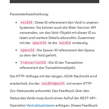
Parameterbeschreibung:
: Diese ID referenziert den Void in unseren
voidId
Systemen. Sie können auch die Web-Service-API
verwenden, um das Void-Objekt mit dieser ID zu
lesen und weitere Details abzurufen. Zusammen
mit der
ist die
eindeutig.
spaceId
voidId
: Die Space-ID referenziert den Space,
spaceId
zu dem der Void gehört.
: Die ID der Transaktion
transactionId
referenziert das Transaktionsobjekt.
Die HTTP-Anfrage mit der obigen JSON-Nachricht wird
wiederholt, bis der
mit einem HTTP-
voidEndpoint
2xx-Statuscode antwortet. Das Feedback über den
Status des Voids muss durch einen Aufruf der REST-API-
Operation
Void aktualisieren
erfolgen. Dieses Feedback