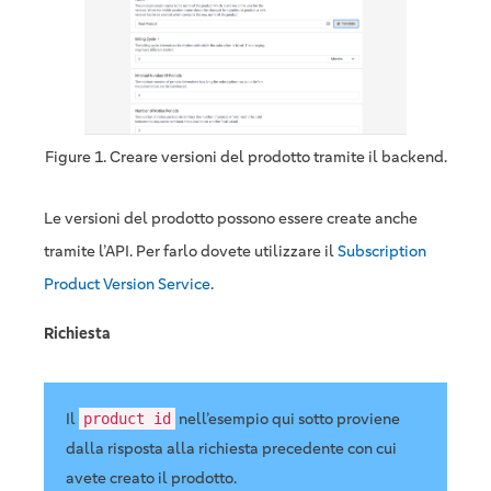
Figure 1. Creare versioni del prodotto tramite il backend.
Le versioni del prodotto possono essere create anche
tramite l’API. Per farlo dovete utilizzare il
Subscription
Product Version Service
.
Richiesta
Il
nell’esempio qui sotto proviene
product id
dalla risposta alla richiesta precedente con cui
avete creato il prodotto.