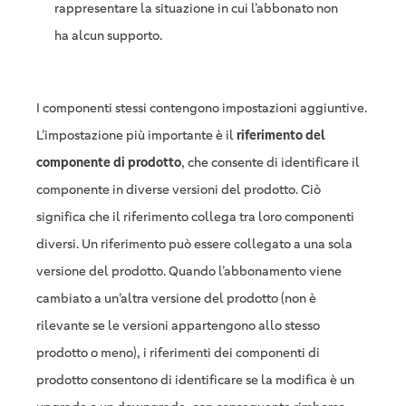
rappresentare la situazione in cui l’abbonato non
ha alcun supporto.
I componenti stessi contengono impostazioni aggiuntive.
L’impostazione più importante è il
riferimento del
componente di prodotto
, che consente di identificare il
componente in diverse versioni del prodotto. Ciò
significa che il riferimento collega tra loro componenti
diversi. Un riferimento può essere collegato a una sola
versione del prodotto. Quando l’abbonamento viene
cambiato a un’altra versione del prodotto (non è
rilevante se le versioni appartengono allo stesso
prodotto o meno), i riferimenti dei componenti di
prodotto consentono di identificare se la modifica è un