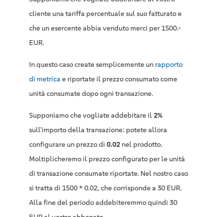
cliente una tariffa percentuale sul suo fatturato e
che un esercente abbia venduto merci per 1500.-
EUR.
In questo caso create semplicemente un
rapporto
di metrica
e riportate il prezzo consumato come
unità consumate dopo ogni transazione.
Supponiamo che vogliate addebitare il
2%
sull’importo della transazione: potete allora
configurare un prezzo di
0.02
nel prodotto.
Moltiplicheremo il prezzo configurato per le unità
di transazione consumate riportate. Nel nostro caso
si tratta di 1500 * 0.02, che corrisponde a 30 EUR.
Alla fine del periodo addebiteremmo quindi 30
EUR al vostro abbonato.