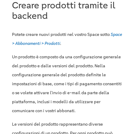
Creare prodotti tramite il
backend
Potete creare nuovi prodotti nel vostro Space sotto
Space
> Abbonamenti > Prodotti
.
Un prodotto è composto da una configurazione generale
del prodotto e dalle versioni del prodotto. Nella
configurazione generale del prodotto definite le
impostazioni di base, come i tipi di pagamento consentiti
o se volete attivare l’invio di e-mail da parte della
piattaforma, inclusi i modelli da utilizzare per
comunicare con i vostri abbonati.
Le versioni del prodotto rappresentano diverse
configurazioni di un prodotto. Per ogni prodotto può