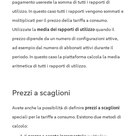
pagamento usereste la somma di tutti i rapporti di
utilizzo. In questo caso tutti i rapporti vengono sommati e
moltiplicati per il prezzo della tariffa a consumo.
Utilizzate la
media dei rapporti di utilizzo
quando il
prezzo dipende da un numero di configurazioni attive,
ad esempio dal numero di abbonati attivi durante il
periodo. In questo caso la piattaforma calcola la media
aritmetica di tutti i rapporti di utilizzo.
Prezzi a scaglioni
Avete anche la possibilità di definire
prezzi a scaglioni
speciali per le tariffe a consumo. Esistono due metodi di
calcolo: