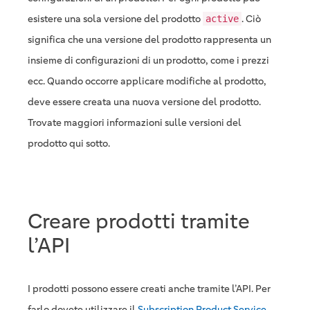
esistere una sola versione del prodotto
. Ciò
active
significa che una versione del prodotto rappresenta un
insieme di configurazioni di un prodotto, come i prezzi
ecc. Quando occorre applicare modifiche al prodotto,
deve essere creata una nuova versione del prodotto.
Trovate maggiori informazioni sulle versioni del
prodotto qui sotto.
Creare prodotti tramite
l’API
I prodotti possono essere creati anche tramite l’API. Per
farlo dovete utilizzare il
Subscription Product Service
.