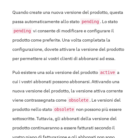
Quando create una nuova versione del prodotto, questa
passa automaticamente allo stato
. Lo stato
pending
vi consente di modificare e configurare il
pending
prodotto come preferite. Una volta completata la
configurazione, dovete attivare la versione del prodotto
per permettere ai vostri clienti di abbonarsi ad essa.
Può esistere una sola versione del prodotto
a
active
cui i vostri abbonati possono abbonarsi. Attivando una
nuova versione del prodotto, la versione attiva corrente
viene contrassegnata come
. Le versioni del
obsolete
prodotto nello stato
non possono più essere
obsolete
sottoscritte. Tuttavia, gli abbonati della versione del
prodotto continueranno a essere fatturati secondo il
vostro piano di fatturazione e gli abbonati non sono