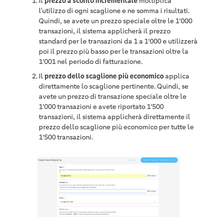
Il
prezzo a sconto incrementale
moltiplica
l’utilizzo di ogni scaglione e ne somma i risultati.
Quindi, se avete un prezzo speciale oltre le 1'000
transazioni, il sistema applicherà il prezzo
standard per le transazioni da 1 a 1'000 e utilizzerà
poi il prezzo più basso per le transazioni oltre la
1'001 nel periodo di fatturazione.
Il
prezzo dello scaglione più economico
applica
direttamente lo scaglione pertinente. Quindi, se
avete un prezzo di transazione speciale oltre le
1'000 transazioni e avete riportato 1'500
transazioni, il sistema applicherà direttamente il
prezzo dello scaglione più economico per tutte le
1'500 transazioni.