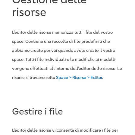
risorse
L’editor delle risorse memorizza tutti i file del vostro
space. Contiene una raccolta di file predefiniti che
abbiamo creato per voi quando avete creato il vostro
space. Tutti i file individuali e le modifiche ai modelli
vengono effettuati all’interno dell’editor delle risorse. Le
risorse si trovano sotto
Space > Risorse > Editor
.
Gestire i file
L’editor delle risorse vi consente di modificare i file per