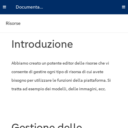
Documentazione
Risorse
Introduzione
Abbiamo creato un potente editor delle risorse che vi
consente di gestire ogni tipo di risorsa di cui avete
bisogno per utilizzare le funzioni della piattaforma. Si
tratta ad esempio dei modelli, delle immagini, ecc.
Gestione delle