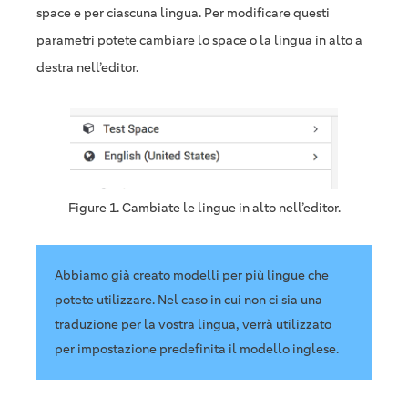
space e per ciascuna lingua. Per modificare questi
parametri potete cambiare lo space o la lingua in alto a
destra nell’editor.
Figure 1. Cambiate le lingue in alto nell’editor.
Abbiamo già creato modelli per più lingue che
potete utilizzare. Nel caso in cui non ci sia una
traduzione per la vostra lingua, verrà utilizzato
per impostazione predefinita il modello inglese.