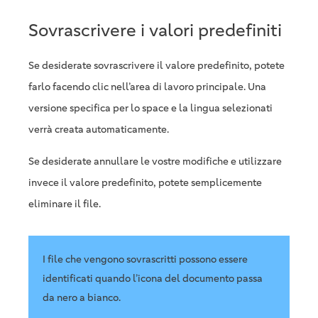
Sovrascrivere i valori predefiniti
Se desiderate sovrascrivere il valore predefinito, potete
farlo facendo clic nell’area di lavoro principale. Una
versione specifica per lo space e la lingua selezionati
verrà creata automaticamente.
Se desiderate annullare le vostre modifiche e utilizzare
invece il valore predefinito, potete semplicemente
eliminare il file.
I file che vengono sovrascritti possono essere
identificati quando l’icona del documento passa
da nero a bianco.