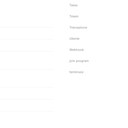
Tassa
Token
Transazione
Utente
Webhook
join program
terminale