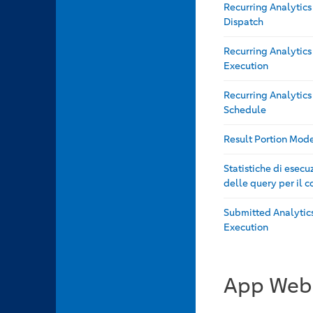
Recurring Analytic
Dispatch
Recurring Analytic
Execution
Recurring Analytic
Schedule
Result Portion Mod
Statistiche di esecu
delle query per il c
Submitted Analytic
Execution
App Web