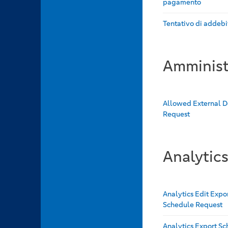
pagamento
Tentativo di addebi
Amminist
Allowed External 
Request
Analytic
Analytics Edit Expo
Schedule Request
Analytics Export S