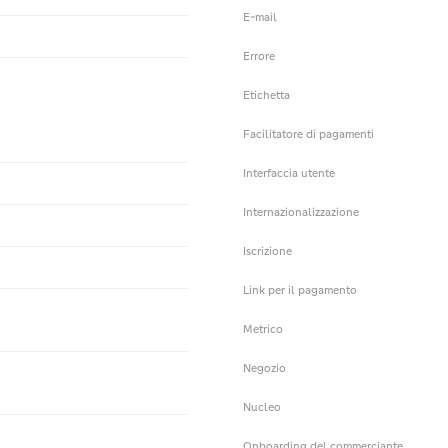
E-mail
Errore
Etichetta
Facilitatore di pagamenti
Interfaccia utente
Internazionalizzazione
Iscrizione
Link per il pagamento
Metrico
Negozio
Nucleo
Onboarding del commerciante