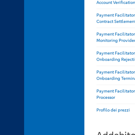
Account Verificatio
Payment Facilitator
Contract Settlement
Payment Facilitator
Monitoring Provide
Payment Facilitator
Onboarding Reject
Payment Facilitator
Onboarding Termin
Payment Facilitator
Processor
Profilo dei prezzi