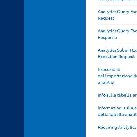
Analytics Query Ex
Request
Analytics Query Ex
Response
Analytics Submit E
Execution Request
Esecuzione
dell'esportazione de
analitici
Info sulla tabella a
Informazioni sulle 
della tabella analit
Recurring Analytic