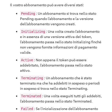
Il vostro abbonamento può avere diversi stati:
: Un abbonamento si trova nello stato
Pending
Pending quando l’abbonamento e la versione
dell’abbonamento vengono creati.
: Una volta creato l’abbonamento
Initializing
e in assenza di una versione attiva del token,
l’abbonamento passa nello stato Initializing finché
non vengono fornite informazioni di pagamento
valide.
: Non appena il token può essere
Active
addebitato, l’abbonamento passa nello stato
attivo.
: Un abbonamento che è stato
Terminating
terminato ma che ha addebiti in sospeso o periodi
in sospeso si trova nello stato Terminating.
: Una volta eseguiti tutti gli addebiti,
Terminated
l’abbonamento passa nello stato Terminated.
: Se l’inizializzazione dell’abbonamento
Failed