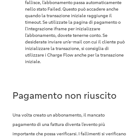
fallisce, l’abbonamento passa automaticamente
nello stato Failed. Questo può accadere anche
quando la transazione iniziale raggiunge il
timeout. Se utilizzate la pagina di pagamento o
l’integrazione iframe per inizializzare
l’abbonamento, dovete tenerne conto. Se
desiderate inviare un’e-mail con cui il cliente può
inizializzare la transazione, si consiglia di
utilizzare i Charge Flow anche per la transazione
iniziale.
Pagamento non riuscito
Una volta creato un abbonamento, il mancato
pagamento di una fattura diventa l’evento più
importante che possa verificarsi. I fallimenti si verificano