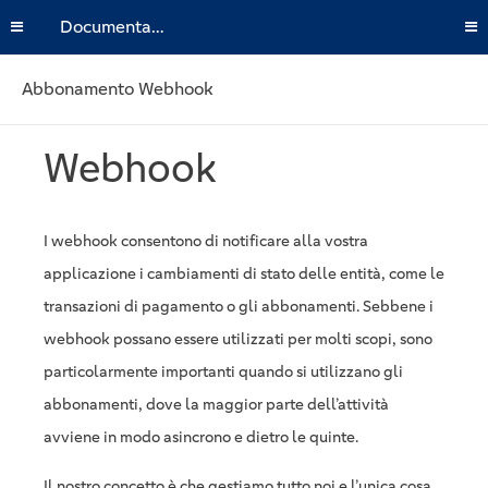
Documentazione
Abbonamento Webhook
Webhook
I webhook consentono di notificare alla vostra
applicazione i cambiamenti di stato delle entità, come le
transazioni di pagamento o gli abbonamenti. Sebbene i
webhook possano essere utilizzati per molti scopi, sono
particolarmente importanti quando si utilizzano gli
abbonamenti, dove la maggior parte dell’attività
avviene in modo asincrono e dietro le quinte.
Il nostro concetto è che gestiamo tutto noi e l’unica cosa