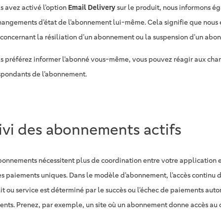
s avez activé l’option
Email Delivery
sur le produit, nous informons ég
hangements d’état de l’abonnement lui-même. Cela signifie que nous
 concernant la résiliation d’un abonnement ou la suspension d’un abo
us préférez informer l’abonné vous-même, vous pouvez réagir aux cha
spondants de l’abonnement.
ivi des abonnements actifs
bonnements nécessitent plus de coordination entre votre application 
es paiements uniques. Dans le modèle d’abonnement, l’accès continu d’
it ou service est déterminé par le succès ou l’échec de paiements aut
rents. Prenez, par exemple, un site où un abonnement donne accès au c