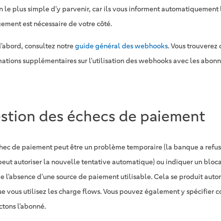
 le plus simple d’y parvenir, car ils vous informent automatiquement 
ement est nécessaire de votre côté.
d’abord, consultez notre
guide général des webhooks
. Vous trouverez
mations supplémentaires sur l’utilisation des webhooks avec les abon
stion des échecs de paiement
hec de paiement peut être un problème temporaire (la banque a refu
peut autoriser la nouvelle tentative automatique) ou indiquer un blo
 l’absence d’une source de paiement utilisable. Cela se produit au
ue vous utilisez les charge flows. Vous pouvez également y spécifier
ctons l’abonné.