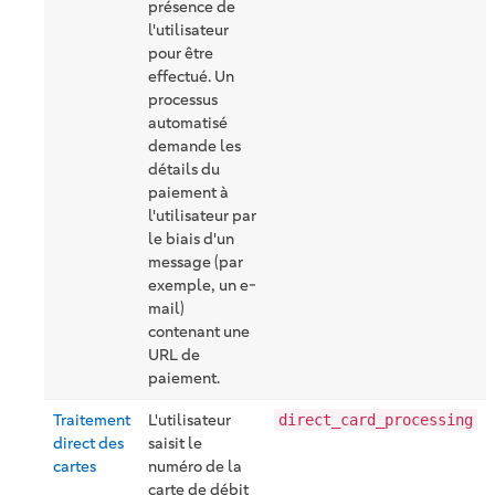
présence de
l'utilisateur
pour être
effectué. Un
processus
automatisé
demande les
détails du
paiement à
l'utilisateur par
le biais d'un
message (par
exemple, un e-
mail)
contenant une
URL de
paiement.
Traitement
L'utilisateur
direct_card_processing
direct des
saisit le
cartes
numéro de la
carte de débit