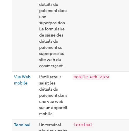
détails du
paiement dans
une
superposition.
Le formulaire
de saisie des
détails du
paiement se
superpose au
site web du
commerçant.
Vue Web
L'utilisateur
mobile_web_view
mobile
saisit les
détails du
paiement dans
une vue web
sur un appareil
mobile.
Terminal
Un terminal
terminal