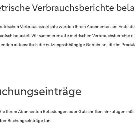
trische Verbrauchsberichte bel
metrischen Verbrauchsberichte werden Ihrem Abonnenten am Ende de
atisch belastet. Wir summieren alle metrischen Verbrauchsberichte 
enden automatisch die nutzungsabhängige Gebühr an, die im Produkt d
uchungseinträge
 Sie Ihrem Abonnenten Belastungen oder Gutschriften hinzufügen möc
über Buchungseinträge tun.