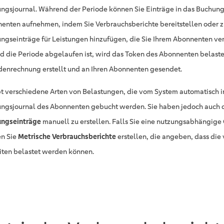
ngsjournal. Während der Periode können Sie Einträge in das Buchung
enten aufnehmen, indem Sie Verbrauchsberichte bereitstellen oder z
ngseinträge für Leistungen hinzufügen, die Sie Ihrem Abonnenten ve
d die Periode abgelaufen ist, wird das Token des Abonnenten belaste
denrechnung erstellt und an Ihren Abonnenten gesendet.
bt verschiedene Arten von Belastungen, die vom System automatisch i
ngsjournal des Abonnenten gebucht werden. Sie haben jedoch auch d
ngseinträge
manuell zu erstellen. Falls Sie eine nutzungsabhängig
n Sie
Metrische Verbrauchsberichte
erstellen, die angeben, dass die
iten belastet werden können.