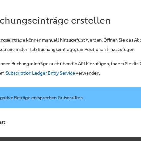
chungseinträge erstellen
ngseinträge können manuell hinzugefügt werden. Öffnen Sie das A
eln Sie in den Tab Buchungseinträge, um Positionen hinzuzufügen.
önnen Buchungseinträge auch über die API hinzufügen, indem Sie die
dem
Subscription Ledger Entry Service
verwenden.
gative Beträge entsprechen Gutschriften.
est