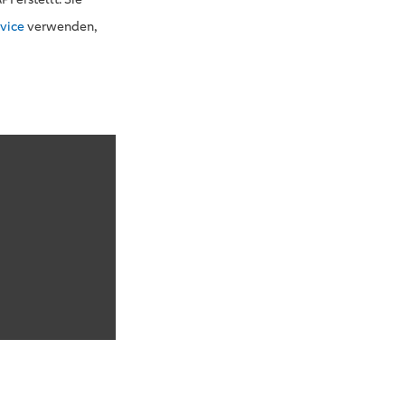
rvice
verwenden,