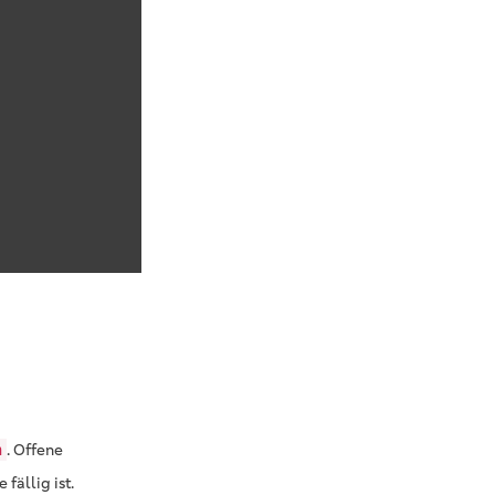
. Offene
n
fällig ist.