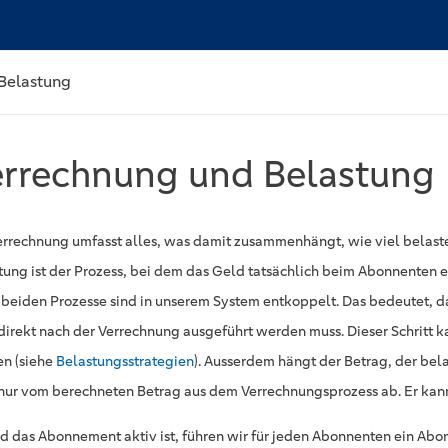
Belastung
rrechnung und Belastung
errechnung umfasst alles, was damit zusammenhängt, wie viel belaste
tung ist der Prozess, bei dem das Geld tatsächlich beim Abonnenten 
 beiden Prozesse sind in unserem System entkoppelt. Das bedeutet, d
 direkt nach der Verrechnung ausgeführt werden muss. Dieser Schritt 
n (siehe
Belastungsstrategien
). Ausserdem hängt der Betrag, der bela
 nur vom berechneten Betrag aus dem Verrechnungsprozess ab. Er ka
d das Abonnement aktiv ist, führen wir für jeden Abonnenten ein Ab