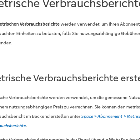
trische Verbrauchsbericht
etrischen Verbrauchsberichte
werden verwendet, um Ihren Abonnent
auchten Einheiten zu belasten, falls Sie nutzungsabhängige Gebühren
enden.
trische Verbrauchsberichte erst
sche Verbrauchsberichte werden verwendet, um die gemessene Nutzu
inem nutzungsabhängigen Preis zu verrechnen. Sie können den metris
auchsbericht im Backend erstellen unter
Space > Abonnement > Metris
auchsberichte
.
sche Verbrauchsberichte werden in der Regel über die Web-Service-API