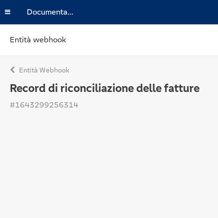
Documentazione
Entità webhook
Entità Webhook
Record di riconciliazione delle fatture
#1643299256314