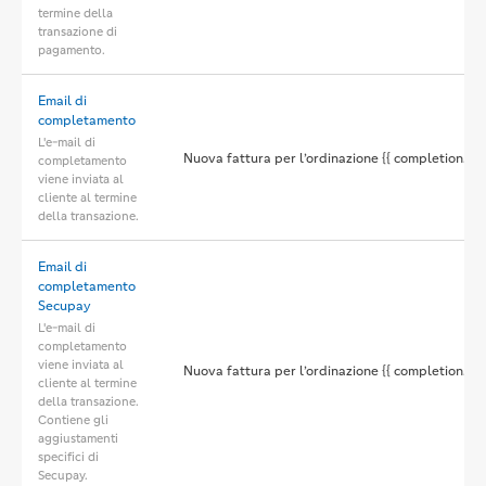
termine della
transazione di
pagamento.
Email di
completamento
L'e-mail di
Nuova fattura per l’ordinazione {{ completion.li
completamento
viene inviata al
cliente al termine
della transazione.
Email di
completamento
Secupay
L'e-mail di
completamento
viene inviata al
Nuova fattura per l’ordinazione {{ completion.li
cliente al termine
della transazione.
Contiene gli
aggiustamenti
specifici di
Secupay.