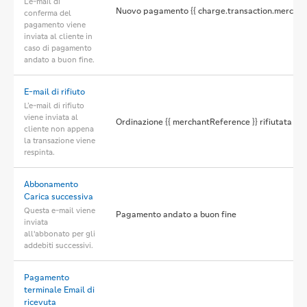
L’e-mail di
Nuovo pagamento {{ charge.transaction.merchan
conferma del
pagamento viene
inviata al cliente in
caso di pagamento
andato a buon fine.
E-mail di rifiuto
L’e-mail di rifiuto
viene inviata al
Ordinazione {{ merchantReference }} rifiutata
cliente non appena
la transazione viene
respinta.
Abbonamento
Carica successiva
Questa e-mail viene
Pagamento andato a buon fine
inviata
all'abbonato per gli
addebiti successivi.
Pagamento
terminale Email di
ricevuta