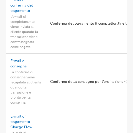
E-mail di
conferma del
pagamento
L’e-mail di
completamento
Conferma del pagamento {{ completion.lineItemV
viene inviata al
cliente quando la
transazione viene
contrassegnata
come pagata.
E-mail di
consegna
La conferma di
consegna viene
Conferma della consegna per l’ordinazione {{ co
recapitata al cliente
quando la
transazione è
pronta per la
consegna.
E-mail di
pagamento
Charge Flow