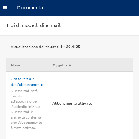
Documentazione
Tipi di modelli di e-mail
Visualizzazione dei risultati
1 - 20
di
23
Nome
Oggetto
Costo iniziale
dell'abbonamento
Questa mail sarà
inviata
all'abbonato per
Abbonamento attivato
l'addebito iniziale.
Questa mail è
anche la conferma
che l'abbonamento
è stato attivato.