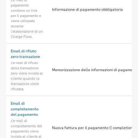
L’e-mail di
pagamento
Informazione di pagamento obbligatoria
contiene un link
per il pagamento e
viene utilizzata
durante
l’elaborazione di un
Charge Flow.
Email di rifiuto
zero transazione
L'e-mail di rifiuto
della transazione
Memorizzazione delle informazioni di pagamento 
zero viene inviata al
cliente quando la
transazione viene
rifiutata.
Email di
completamento
del pagamento
L'e-mail di
completamento del
Nuova fattura per il pagamento {{ completion.li
pagamento viene
inviata al cliente al