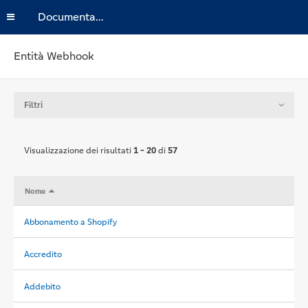
Documentazione
Entità Webhook
Filtri
Visualizzazione dei risultati
1 - 20
di
57
Nome
Abbonamento a Shopify
Accredito
Addebito