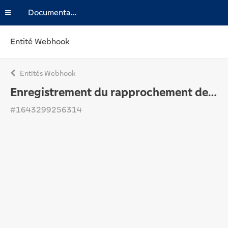
Documentation
Entité Webhook
Entités Webhook
Enregistrement du rapprochement des factures
#1643299256314