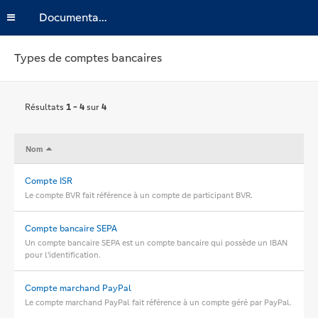
Documentation
Types de comptes bancaires
Résultats
1 - 4
sur
4
Nom
Compte ISR
Le compte BVR fait référence à un compte de participant BVR.
Compte bancaire SEPA
Un compte bancaire SEPA est un compte bancaire qui possède un IBAN
pour l'identification.
Compte marchand PayPal
Le compte marchand PayPal fait référence à un compte géré par PayPal.