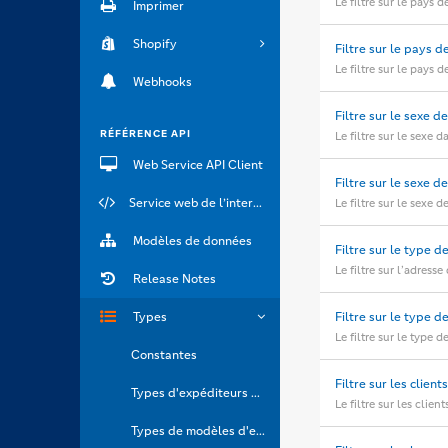
Le filtre sur le pays 
Imprimer
Shopify
Filtre sur le pays d
Le filtre sur le pays 
Webhooks
Filtre sur le sexe d
RÉFÉRENCE API
Le filtre sur le sexe 
Web Service API Client
Filtre sur le sexe d
Service web de l’interface API
Le filtre sur le sexe 
Modèles de données
Filtre sur le type d
Le filtre sur l’adress
Release Notes
Types
Filtre sur le type d
Le filtre sur le type 
Constantes
Filtre sur les client
Types d'expéditeurs d'e-mails
Le filtre sur les clie
Types de modèles d'e-mails