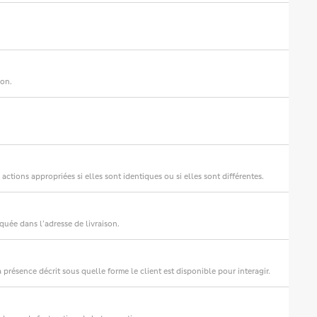
ion.
actions appropriées si elles sont identiques ou si elles sont différentes.
iquée dans l’adresse de livraison.
a présence décrit sous quelle forme le client est disponible pour interagir.