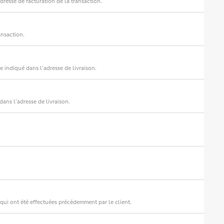
adresse de facturation de la transaction.
ansaction.
xe indiqué dans l’adresse de livraison.
dans l’adresse de livraison.
s qui ont été effectuées précédemment par le client.