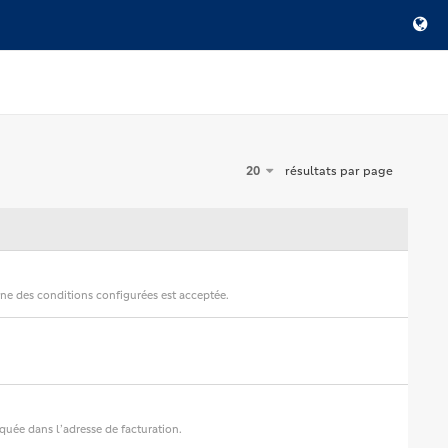
20
résultats par page
ne des conditions configurées est acceptée.
iquée dans l’adresse de facturation.