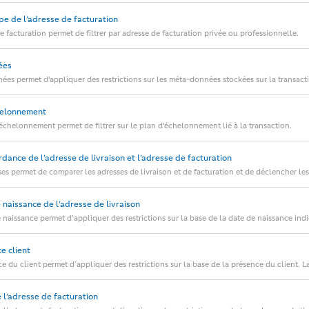
ype de l’adresse de facturation
e facturation permet de filtrer par adresse de facturation privée ou professionnelle.
ées
nées permet d'appliquer des restrictions sur les méta-données stockées sur la transact
chelonnement
d'échelonnement permet de filtrer sur le plan d'échelonnement lié à la transaction.
rdance de l’adresse de livraison et l’adresse de facturation
sses permet de comparer les adresses de livraison et de facturation et de déclencher les 
e naissance de l’adresse de livraison
de naissance permet d’appliquer des restrictions sur la base de la date de naissance ind
ce client
nce du client permet d’appliquer des restrictions sur la base de la présence du client. L
e l’adresse de facturation