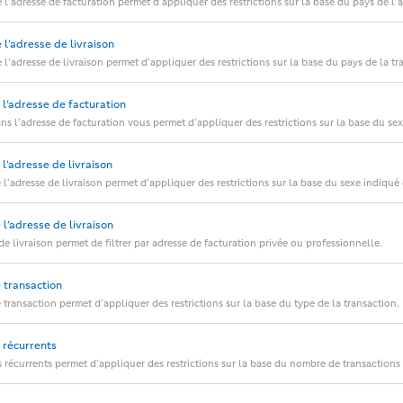
de l’adresse de facturation permet d’appliquer des restrictions sur la base du pays de l’
e l’adresse de livraison
de l’adresse de livraison permet d’appliquer des restrictions sur la base du pays de la tr
e l’adresse de facturation
dans l’adresse de facturation vous permet d’appliquer des restrictions sur la base du se
e l’adresse de livraison
de l’adresse de livraison permet d’appliquer des restrictions sur la base du sexe indiqué 
e l’adresse de livraison
e de livraison permet de filtrer par adresse de facturation privée ou professionnelle.
e transaction
de transaction permet d’appliquer des restrictions sur la base du type de la transaction.
s récurrents
nts récurrents permet d’appliquer des restrictions sur la base du nombre de transaction