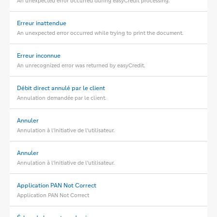
An unexpected error occurred during easyCredit processing.
Erreur inattendue
An unexpected error occurred while trying to print the document.
Erreur inconnue
An unrecognized error was returned by easyCredit.
Débit direct annulé par le client
Annulation demandée par le client.
Annuler
Annulation à l'initiative de l'utilisateur.
Annuler
Annulation à l'initiative de l'utilisateur.
Application PAN Not Correct
Application PAN Not Correct