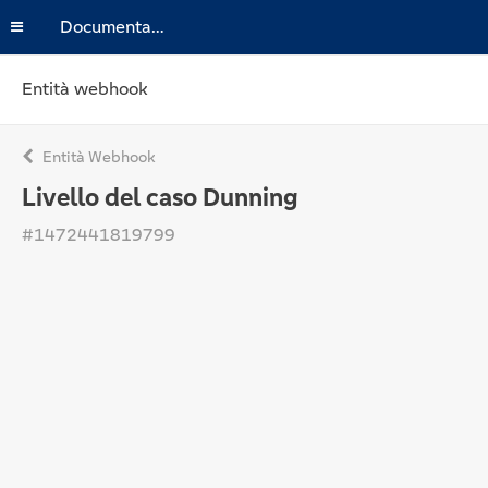
Documentazione
Entità webhook
Entità Webhook
Livello del caso Dunning
#1472441819799