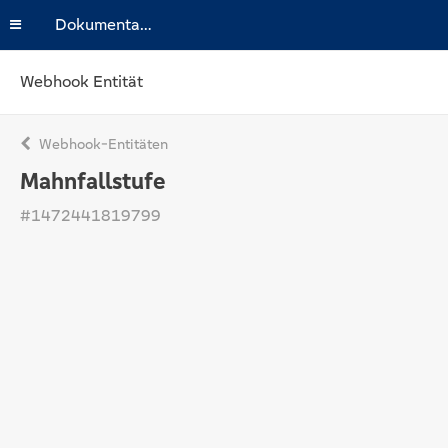
Dokumentation
Webhook Entität
Webhook-Entitäten
Mahnfallstufe
#1472441819799