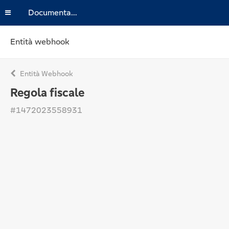
Documentazione
Entità webhook
Entità Webhook
Regola fiscale
#1472023558931