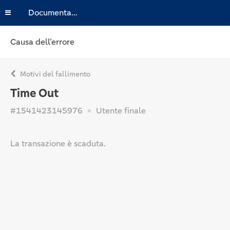
Documentazione
Causa dell’errore
Motivi del fallimento
Time Out
#1541423145976
Utente finale
La transazione è scaduta.