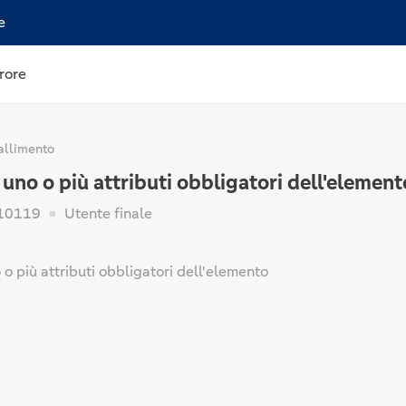
e
rore
allimento
no o più attributi obbligatori dell'element
10119
Utente finale
o più attributi obbligatori dell'elemento