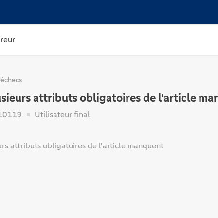
rreur
 échecs
sieurs attributs obligatoires de l'article m
10119
Utilisateur final
rs attributs obligatoires de l'article manquent