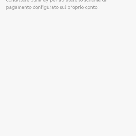
pagamento configurato sul proprio conto.