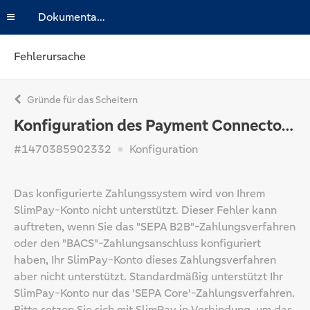
Dokumentation
Fehlerursache
Gründe für das Scheitern
Konfiguration des Payment Connectorss
#1470385902332
Konfiguration
Das konfigurierte Zahlungssystem wird von Ihrem
SlimPay-Konto nicht unterstützt. Dieser Fehler kann
auftreten, wenn Sie das "SEPA B2B"-Zahlungsverfahren
oder den "BACS"-Zahlungsanschluss konfiguriert
haben, Ihr SlimPay-Konto dieses Zahlungsverfahren
aber nicht unterstützt. Standardmäßig unterstützt Ihr
SlimPay-Konto nur das 'SEPA Core'-Zahlungsverfahren.
Bitte setzen Sie sich mit SlimPay in Verbindung, um das