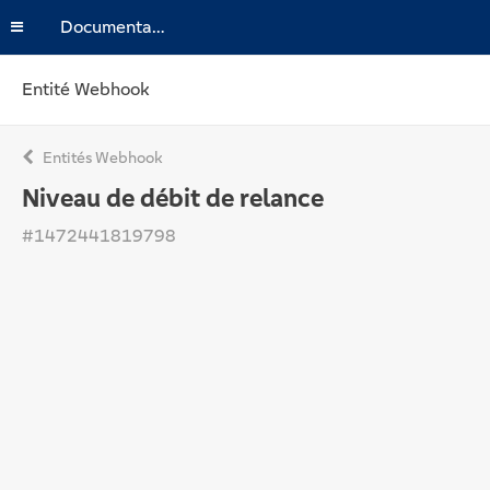
Documentation
Entité Webhook
Entités Webhook
Niveau de débit de relance
#1472441819798