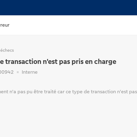
rreur
 échecs
e transaction n'est pas pris en charge
00942
Interne
ent n'a pas pu être traité car ce type de transaction n'est pas