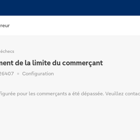
rreur
 échecs
ent de la limite du commerçant
26407
Configuration
nfigurée pour les commerçants a été dépassée. Veuillez conta