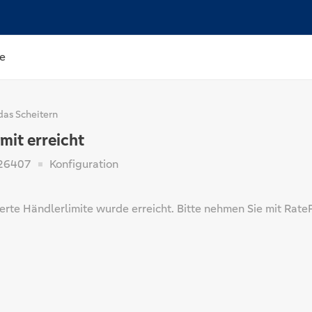
e
das Scheitern
mit erreicht
26407
Konfiguration
erte Händlerlimite wurde erreicht. Bitte nehmen Sie mit Rate