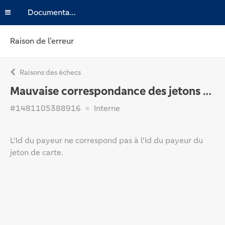
Documentation
Raison de l’erreur
Raisons des échecs
Mauvaise correspondance des jetons de carte
#1481105388916
Interne
L'Id du payeur ne correspond pas à l'Id du payeur du
jeton de carte.