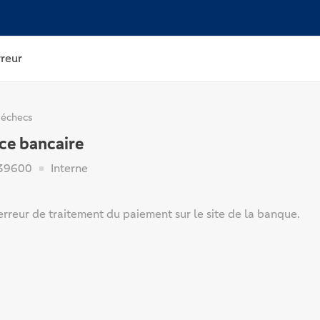
rreur
 échecs
ce bancaire
39600
Interne
 erreur de traitement du paiement sur le site de la banque.