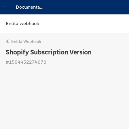
Documentazione
Entità webhook
Entità Webhook
Shopify Subscription Version
#1584452274878