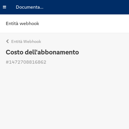
Documentazione
Entità webhook
Entità Webhook
Costo dell'abbonamento
#1472708816862