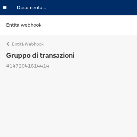
Documentazione
Entità webhook
Entità Webhook
Gruppo di transazioni
#1472041814414