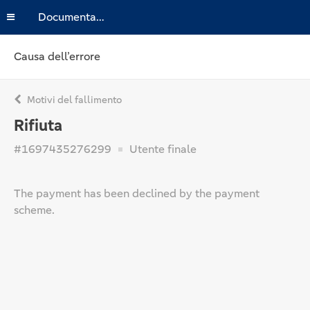
Documentazione
Causa dell’errore
Motivi del fallimento
Rifiuta
#1697435276299
Utente finale
The payment has been declined by the payment
scheme.