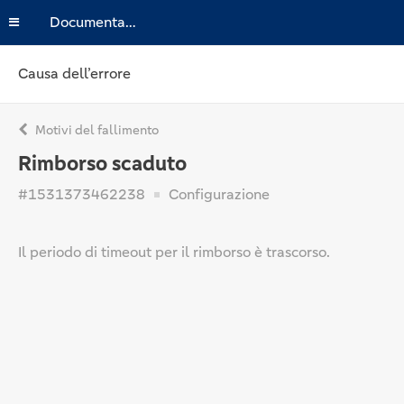
Documentazione
Causa dell’errore
Motivi del fallimento
Rimborso scaduto
#1531373462238
Configurazione
Il periodo di timeout per il rimborso è trascorso.