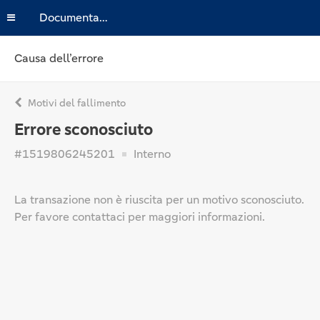
Documentazione
Causa dell’errore
Motivi del fallimento
Errore sconosciuto
#1519806245201
Interno
La transazione non è riuscita per un motivo sconosciuto.
Per favore contattaci per maggiori informazioni.