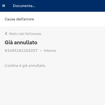
Documentazione
Causa dell’errore
Motivi del fallimento
Già annullato
#1495181163257
Interno
L'ordine è già annullato.