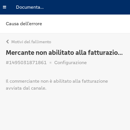
Documentazione
Causa dell’errore
Motivi del fallimento
Mercante non abilitato alla fatturazione avviata dal canale
#1495031871861
Configurazione
Il commerciante non è abilitato alla fatturazione
avviata dal canale.