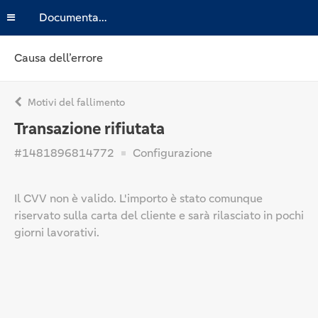
Documentazione
Causa dell’errore
Motivi del fallimento
Transazione rifiutata
#1481896814772
Configurazione
Il CVV non è valido. L'importo è stato comunque
riservato sulla carta del cliente e sarà rilasciato in pochi
giorni lavorativi.