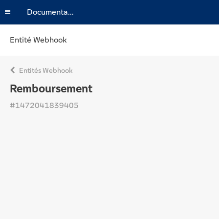
Documentation
Entité Webhook
Entités Webhook
Remboursement
#1472041839405