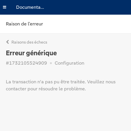
Documentation
Raison de l’erreur
Raisons des échecs
Erreur générique
#1732105524909
Configuration
La transaction n'a pas pu être traitée. Veuillez nous
contacter pour résoudre le problème.