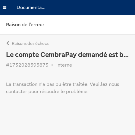
Documentation
Raison de l’erreur
Raisons des échecs
Le compte CembraPay demandé est bloqué, veuillez contacter CembraPay.
#1732028595873
Interne
La transaction n'a pas pu être traitée. Veuillez nous
contacter pour résoudre le problème.