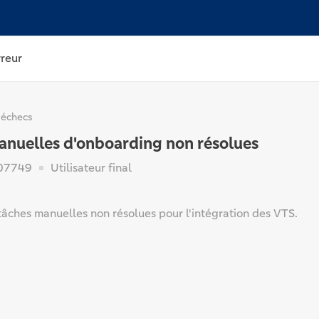
rreur
 échecs
anuelles d'onboarding non résolues
07749
Utilisateur final
tâches manuelles non résolues pour l'intégration des VTS.